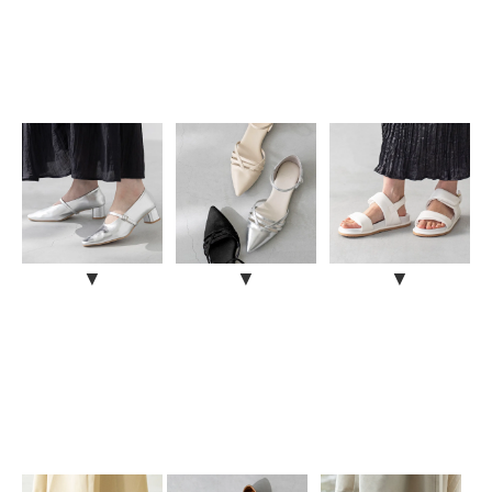
25.0cm
25.5cm
26.0cm
26.5cm
27.0cm
価格から選ぶ
¥499以下
¥500～¥999以下
▼
▼
▼
¥1,000～¥1,999以下
¥2,000～¥2,999以下
¥3,000～¥3,999以下
¥4,000以上
その他