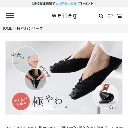
LINE友達追加で
プレゼント!!
600円分の特典
HOME
極やわシリーズ
きちんとおしゃれに見せながら、”極やわ”な履き心地を叶える、シュー