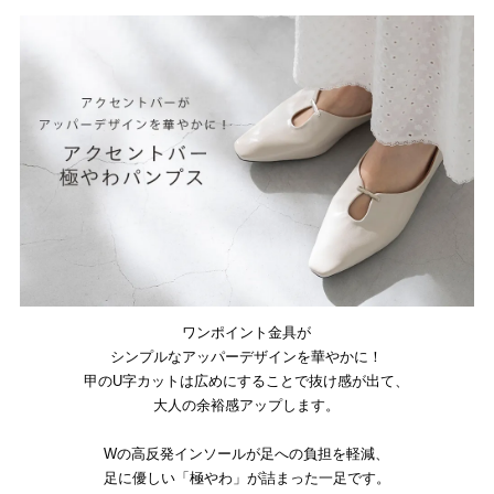
会社概要
ワンポイント金具が
シンプルなアッパーデザインを華やかに！
甲のU字カットは広めにすることで抜け感が出て、
大人の余裕感アップします。
Wの高反発インソールが足への負担を軽減、
足に優しい「極やわ」が詰まった一足です。