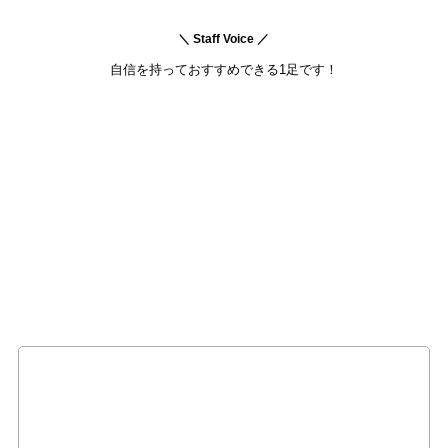
＼ Staff Voice ／
自信を持っておすすめできる1足です！