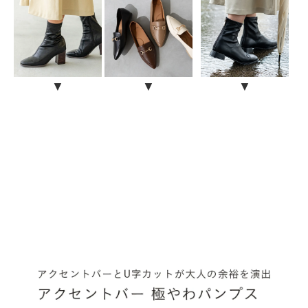
新規会員登録
ご利用ガイド
▼
▼
▼
よくあるご質問
靴の用語集
サイズの測り方
お問い合わせ
プライバシーポリシー
特定商取引法