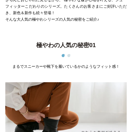
フィッターこだわりのシリーズ。たくさんのお客さまにご好評いただ
き、新色＆新作も続々登場！
そんな大人気の極やわシリーズの人気の秘密をご紹介♪
極やわの人気の秘密01
まるでスニーカーや靴下を履いているかのようなフィット感！
マイページメニュー
マイページ
注文履歴
お気に入り
クーポン