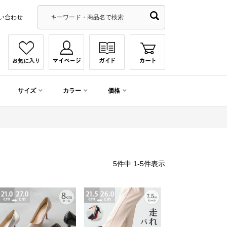
い合わせ
サイズ
カラー
価格
5
件中
1
-
5
件表示