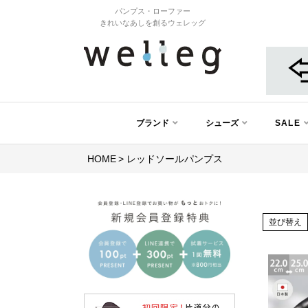
パンプス・ローファー
きれいなあしを創るウェレッグ
ブランド
シューズ
SALE
HOME
レッドソールパンプス
並び替え