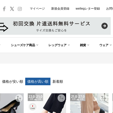
マイページ
新規会員登録
wellegレター登録
お問
シューズケア商品
レッグウェア
雑貨
ウェア
価格が安い順
価格が高い順
新着順