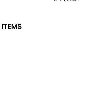
 ITEMS