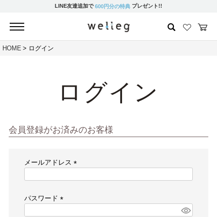
LINE友達追加で
プレゼント!!
600円分の特典
HOME
ログイン
ログイン
会員登録がお済みのお客様
メールアドレス
(必
須)
パスワード
(必