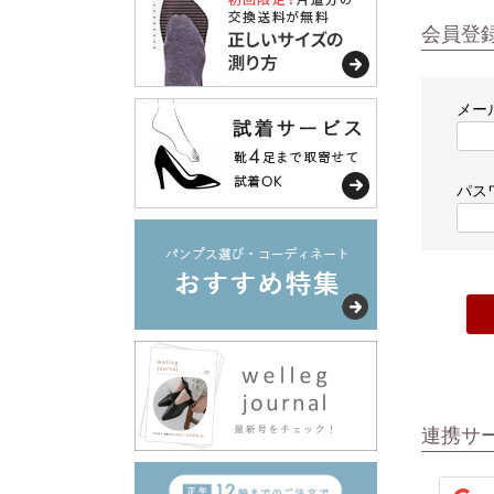
会員登
メー
パス
連携サ