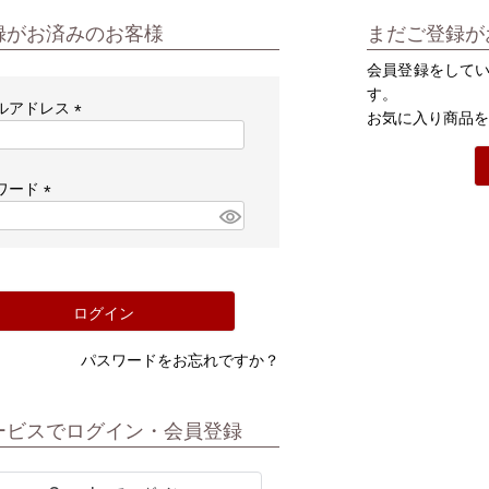
録がお済みのお客様
まだご登録が
会員登録をして
す。
ルアドレス
お気に入り商品
(必
須)
ワード
(必
須)
ログイン
パスワードをお忘れですか？
ービスでログイン・会員登録