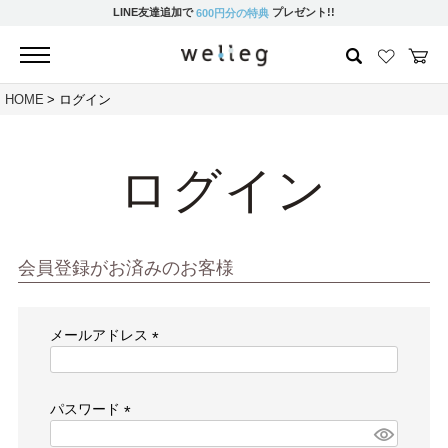
LINE友達追加で
プレゼント!!
600円分の特典
HOME
ログイン
ログイン
会員登録がお済みのお客様
メールアドレス
(必
須)
パスワード
(必