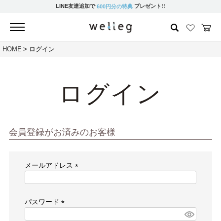
LINE友達追加で
プレゼント!!
600円分の特典
HOME
ログイン
ログイン
会員登録がお済みのお客様
メールアドレス
(必
須)
パスワード
(必