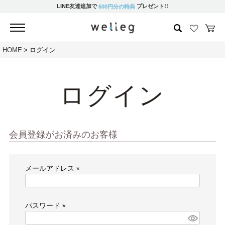
LINE友達追加で
プレゼント!!
600円分の特典
HOME
ログイン
ログイン
会員登録がお済みのお客様
メールアドレス
(必
須)
パスワード
(必