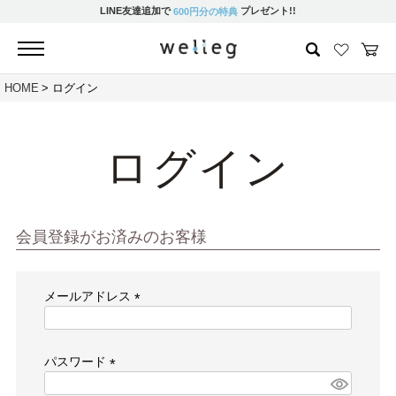
LINE友達追加で
プレゼント!!
600円分の特典
HOME
ログイン
ログイン
会員登録がお済みのお客様
メールアドレス
(必
須)
パスワード
(必