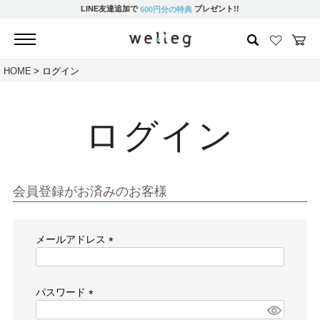
LINE友達追加で
プレゼント!!
600円分の特典
HOME
ログイン
ログイン
会員登録がお済みのお客様
メールアドレス
(必
須)
パスワード
(必