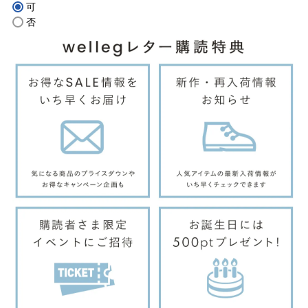
可
(必
否
須)