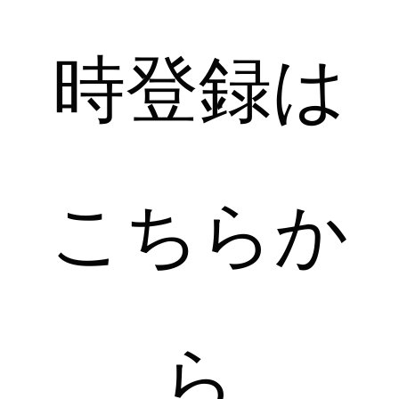
ゴールド
シルバー
クリア
時登録は
サイズから選ぶ
21.0cm
21.5cm
22.0cm
22.5cm
こちらか
23.0cm
23.5cm
24.0cm
24.5cm
25.0cm
25.5cm
ら
26.0cm
26.5cm