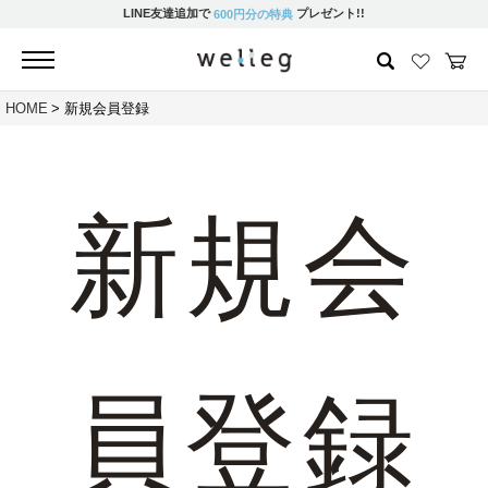
LINE友達追加で
プレゼント!!
600円分の特典
HOME
新規会員登録
新規会
員登録