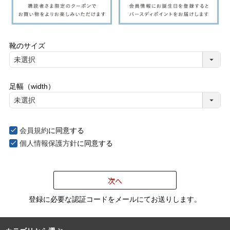
靴のサイズ
足幅（width）
会員規約
に同意する
個人情報保護方針
に同意する
次へ
登録に必要な認証コードをメールにてお送りします。