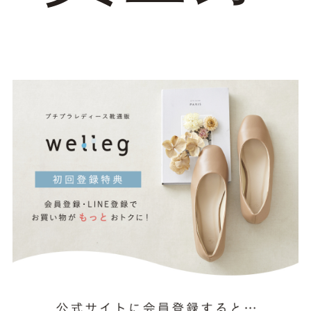
マイページメニュー
マイページ
注文履歴
お気に入り
クーポン
アイテムカテゴリから選ぶ
パンプス
ブーツ