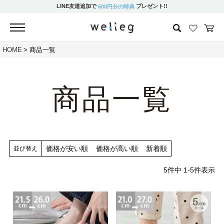
LINE友達追加で
プレゼント!!
600円分の特典
HOME
商品一覧
商品一覧
価格が安い順
価格が高い順
新着順
並び替え
5
件中
1
-
5
件表示