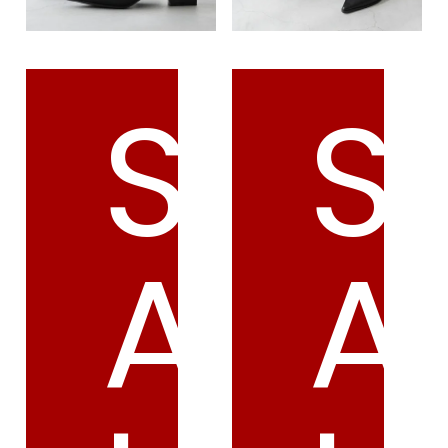
S
S
A
A