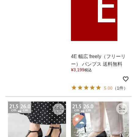
E
4E 幅広 freely（フリーリ
ー） パンプス 送料無料
¥
3,199
税込
5.00
（1件）