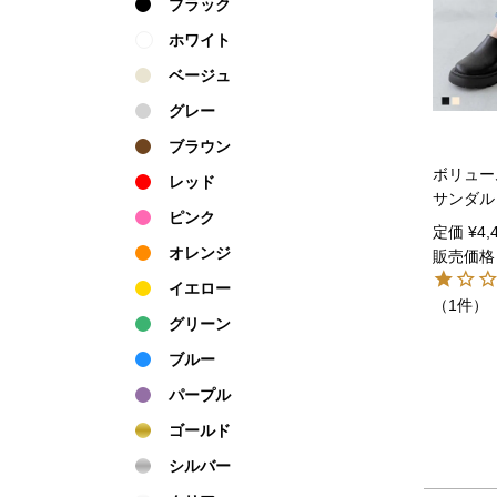
ブラック
ホワイト
ベージュ
グレー
ブラウン
ボリュー
レッド
サンダル
ピンク
定価
¥
4,
オレンジ
販売価格
イエロー
（1件）
グリーン
ブルー
パープル
ゴールド
シルバー