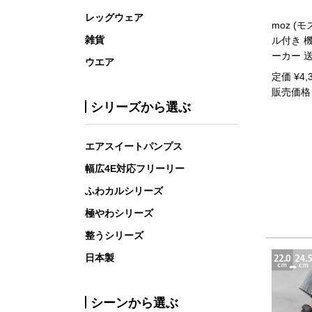
レッグウェア
moz (
雑貨
ル付き 
ーカー 
ウエア
定価
¥
4,
販売価格
シリーズから選ぶ
エアスイートパンプス
幅広4E対応フリーリー
ふわカルシリーズ
極やわシリーズ
整うシリーズ
日本製
シーンから選ぶ