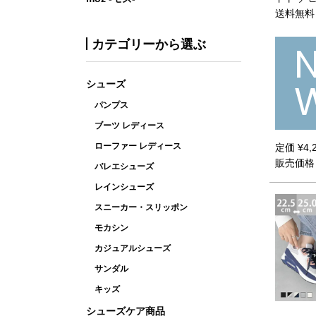
送料無料
カテゴリーから選ぶ
シューズ
パンプス
ブーツ レディース
ローファー レディース
定価
¥
4,
販売価格
バレエシューズ
レインシューズ
スニーカー・スリッポン
モカシン
カジュアルシューズ
サンダル
キッズ
シューズケア商品