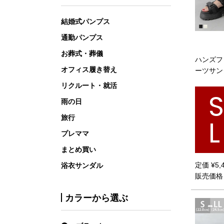
結婚式パンプス
通勤パンプス
お葬式・葬儀
ハンズフ
オフィス履き替え
ーツサン
リクルート・就活
雨の日
旅行
L
プレママ
まとめ買い
定価
¥
5,
浴衣サンダル
販売価格
カラーから選ぶ