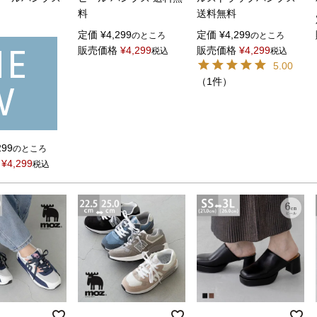
料
送料無料
定価
¥
4,299
定価
¥
4,299
のところ
のところ
NE
販売価格
¥
4,299
販売価格
¥
4,299
税込
税込
5.00
W
（1件）
299
のところ
¥
4,299
税込