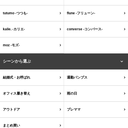
tutumo -つつも-
flune -フリューン-
kalie. -カリエ-
converse -コンバース-
moz -モズ-
シーンから選ぶ
結婚式・お呼ばれ
通勤パンプス
オフィス履き替え
雨の日
アウトドア
プレママ
まとめ買い