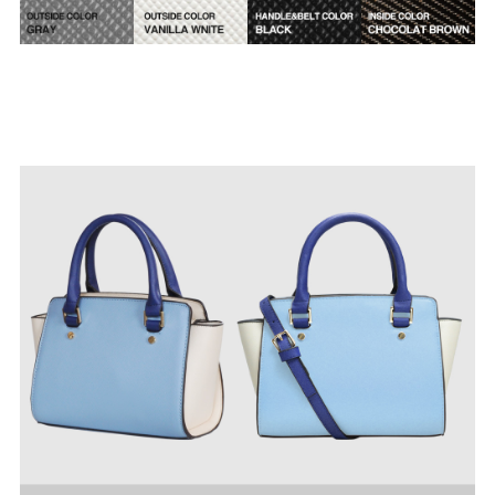
27.0cm
価格から選ぶ
¥499以下
¥500～¥999以下
¥1,000～¥1,999以下
¥2,000～¥2,999以下
¥3,000～¥3,999以下
¥4,000以上
その他
新規会員登録
ご利用ガイド