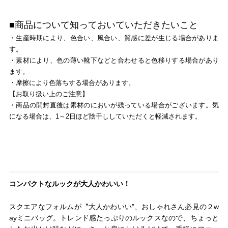
■商品について知っておいていただきたいこと
・生産時期により、色合い、風合い、質感に差が生じる場合がありま
す。
・素材により、色の薄い靴下などと合わせると色移りする場合があり
ます。
・摩擦により色落ちする場合があります。
【お取り扱い上のご注意】
・商品の開封直後は素材のにおいが残っている場合がございます。気
になる場合は、1～2日ほど陰干ししていただくと軽減されます。
コンパクトなルックが大人かわいい！
スクエアなフォルムが〝大人かわいい”、おしゃれさん必見の２w
ayミニバッグ。トレンド感たっぷりのルックスなので、ちょっと