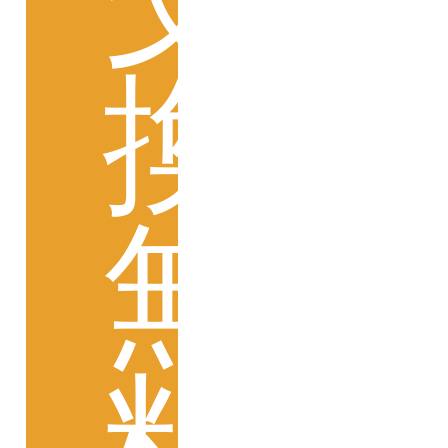
ご利用ガイド
換
よくあるご質問
靴の用語集
サイズの測り方
無
お問い合わせ
プライバシーポリシー
料
特定商取引法
会社概要