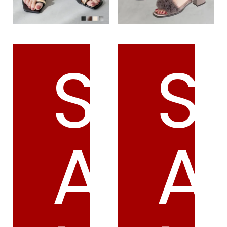
S
S
A
A