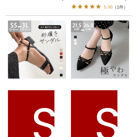
5.00
（1件）
S
S