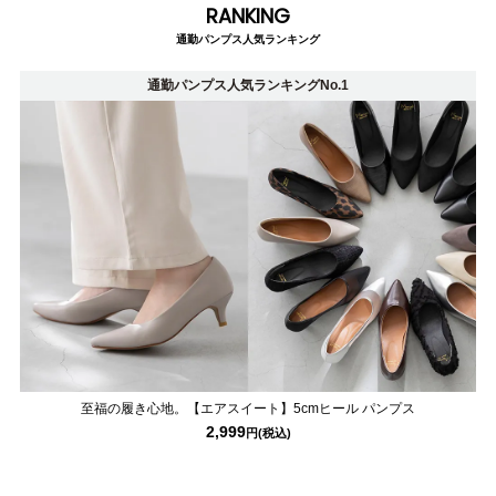
RANKING
通勤パンプス人気ランキング
通勤パンプス人気ランキングNo.1
マイページメニュー
至福の履き心地。【エアスイート】5cmヒール パンプス
マイページ
注文履歴
2,999
お気に入り
クーポン