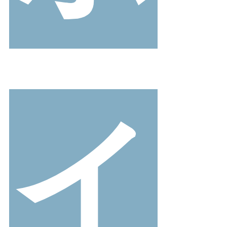
26.0cm
26.5cm
27.0cm
価格から選ぶ
イ
¥499以下
¥500～¥999以下
¥1,000～¥1,999以下
¥2,000～¥2,999以下
¥3,000～¥3,999以下
¥4,000以上
その他
新規会員登録