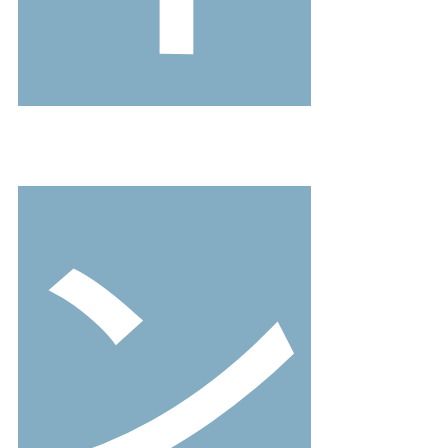
ご利用ガイド
よくあるご質問
靴の用語集
ン
サイズの測り方
お問い合わせ
プライバシーポリシー
特定商取引法
会社概要