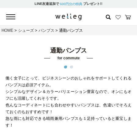
LINE友達追加で
プレゼント!!
600円分の特典
HOME
シューズ
パンプス
通勤パンプス
通勤パンプス
for commute
働く女子にとって、ビジネスシーンのおしゃれをサポートしてくれる
パンプスは必須アイテム。
シンプルなデザイン＆カラーバリエーション豊富なので、オンにもオ
フにも活躍してくれそうです。
色んなコーディネートにも合わせやすいパンプスは、色違いでそろえ
ておくのもおすすめです！
急な雨にも対応できる晴雨兼用パンプスも１足持っていると重宝しま
す！