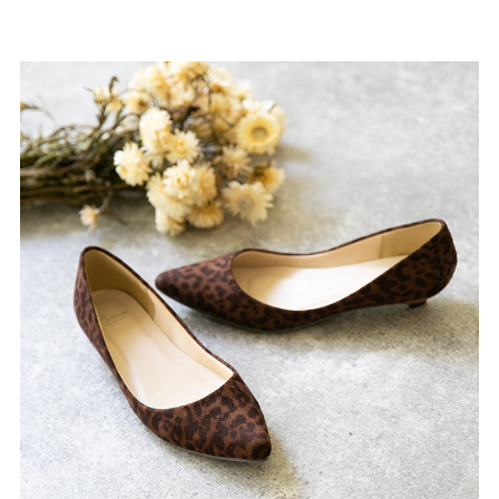
27.0cm
価格から選ぶ
¥499以下
¥500～¥999以下
¥1,000～¥1,999以下
¥2,000～¥2,999以下
¥3,000～¥3,999以下
¥4,000以上
その他
新規会員登録
ご利用ガイド