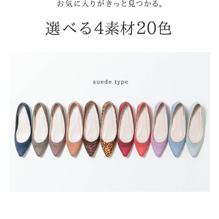
ゴールド
シルバー
クリア
サイズから選ぶ
21.0cm
21.5cm
22.0cm
22.5cm
23.0cm
23.5cm
24.0cm
24.5cm
25.0cm
25.5cm
26.0cm
26.5cm