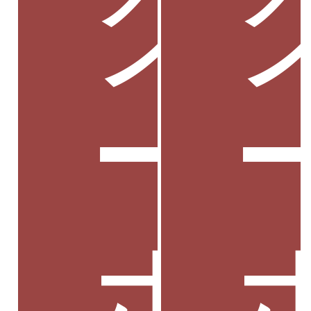
ク
ー
ポ