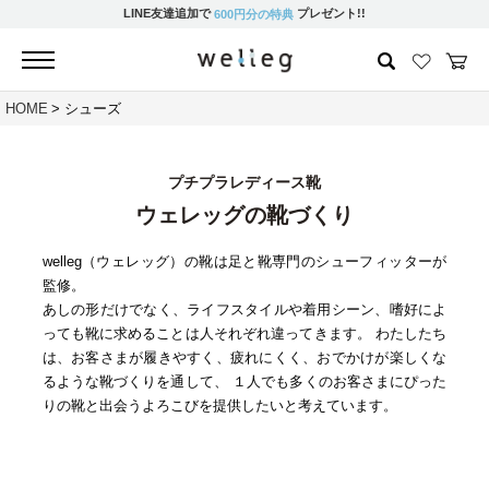
LINE友達追加で
プレゼント!!
600円分の特典
HOME
シューズ
プチプラレディース靴
ウェレッグの靴づくり
welleg（ウェレッグ）の靴は足と靴専門のシューフィッターが
監修。
あしの形だけでなく、ライフスタイルや着用シーン、嗜好によ
っても靴に求めることは⼈それぞれ違ってきます。 わたしたち
は、お客さまが履きやすく、疲れにくく、おでかけが楽しくな
るような靴づくりを通して、 １人でも多くのお客さまにぴった
りの靴と出会うよろこびを提供したいと考えています。