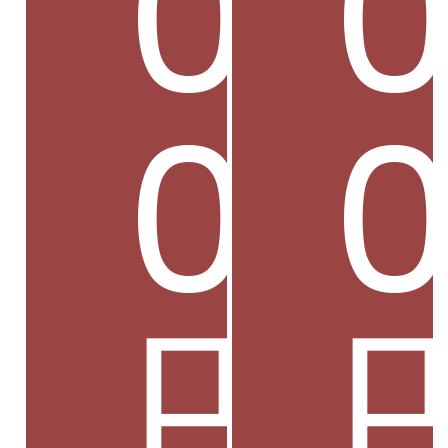
0
0
円