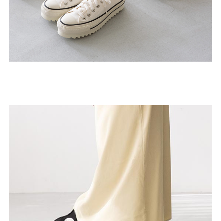
27.0cm
価格から選ぶ
¥499以下
¥500～¥999以下
¥1,000～¥1,999以下
¥2,000～¥2,999以下
¥3,000～¥3,999以下
¥4,000以上
その他
新規会員登録
ご利用ガイド