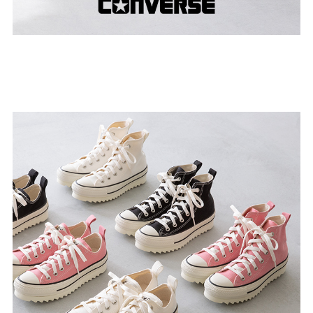
ゴールド
シルバー
クリア
サイズから選ぶ
21.0cm
21.5cm
22.0cm
22.5cm
23.0cm
23.5cm
24.0cm
24.5cm
25.0cm
25.5cm
26.0cm
26.5cm