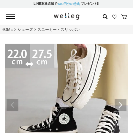
LINE友達追加で
プレゼント!!
600円分の特典
HOME
シューズ
スニーカー・スリッポン