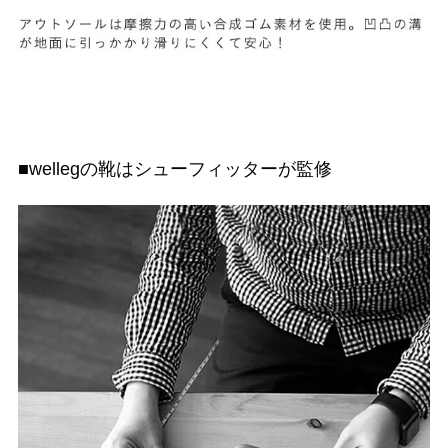
■wellegの靴はシューフィッターが監修