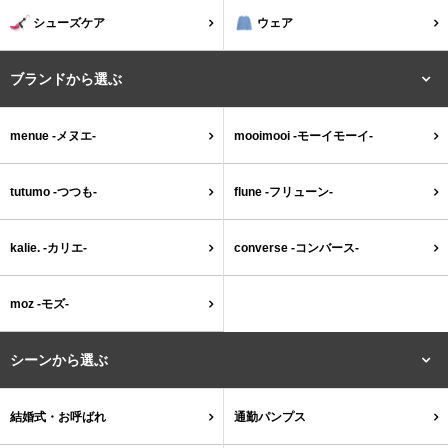
シューズケア
ウェア
ブランドから選ぶ
menue -メヌエ-
mooimooi -モーイモーイ-
tutumo -つつも-
flune -フリューン-
kalie. -カリエ-
converse -コンバース-
moz -モズ-
シーンから選ぶ
結婚式・お呼ばれ
通勤パンプス