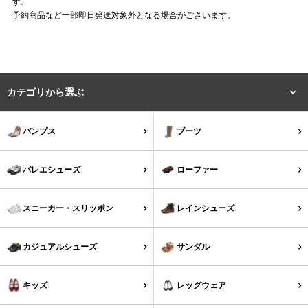
す。
予約商品など一部即日発送対象外となる場合がございます。
よくあるご質問
靴の用語集
カテゴリから選ぶ
サイズの測り方
パンプス
ブーツ
お問い合わせ
バレエシューズ
ローファー
プライバシーポリシー
スニーカー・スリッポン
レインシューズ
特定商取引法
カジュアルシューズ
サンダル
会社概要
キッズ
レッグウェア