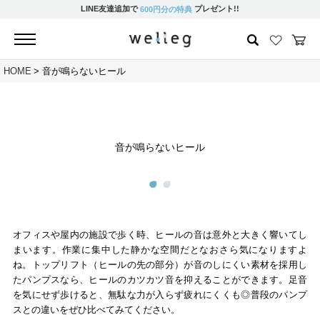
LINE友達追加で
プレゼント!!
600円分の特典
HOME
音が鳴らないヒール
音が鳴らないヒール
オフィスや屋内の施設で歩く時、ヒールの音は意外と大きく響いてし
まいます。作業に集中した静かな空間だとなおさら気になりますよ
ね。トップリフト（ヒールの先の部分）が音のしにくい素材を採用し
たパンプスなら、ヒールのカツカツ音を抑えることができます。足音
を気にせず歩けると、無駄な力が入らず疲れにくくも◎普段のパンプ
スとの違いをぜひ比べてみてください。