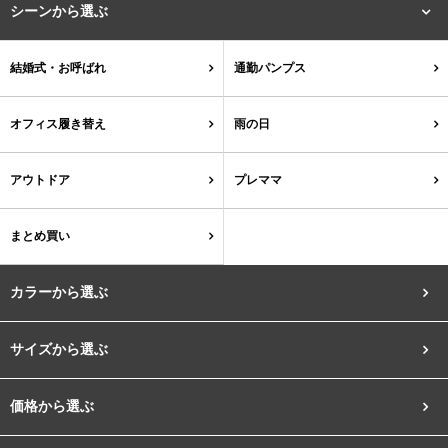
シーンから選ぶ
結婚式・お呼ばれ
通勤パンプス
オフィス履き替え
雨の日
アウトドア
プレママ
まとめ買い
カラーから選ぶ
サイズから選ぶ
ブラック
ホワイト
ベージュ
グレー
ブラウン
レッド
価格から選ぶ