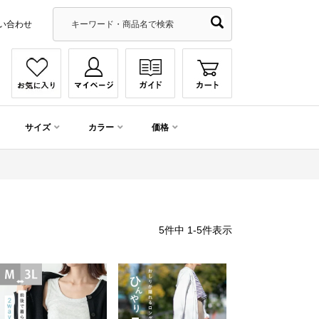
い合わせ
サイズ
カラー
価格
5
件中
1
-
5
件表示