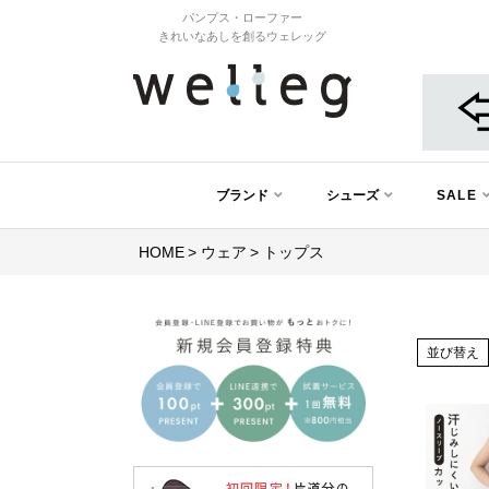
パンプス・ローファー
きれいなあしを創るウェレッグ
ブランド
シューズ
SALE
HOME
ウェア
トップス
並び替え