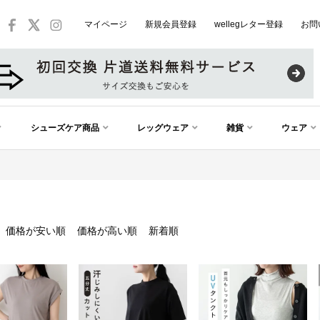
マイページ
新規会員登録
wellegレター登録
お問
シューズケア商品
レッグウェア
雑貨
ウェア
価格が安い順
価格が高い順
新着順