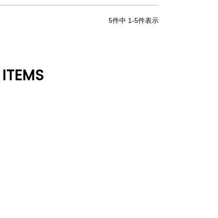
5
件中
1
-
5
件表示
 ITEMS