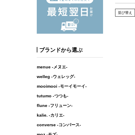
並び替え
ブランドから選ぶ
menue -メヌエ-
welleg -ウェレッグ-
mooimooi -モーイモーイ-
tutumo -つつも-
flune -フリューン-
kalie. -カリエ-
converse -コンバース-
moz -モズ-