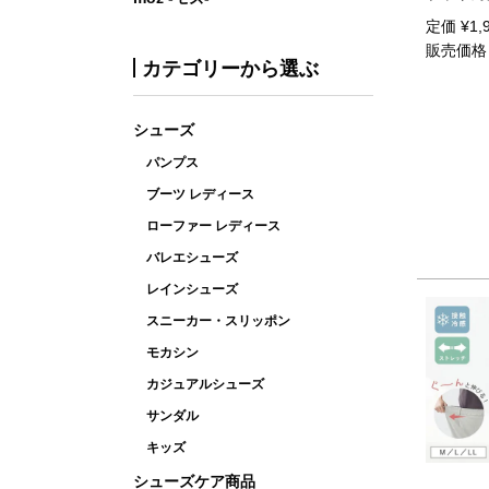
定価
¥
1,
販売価格
カテゴリーから選ぶ
シューズ
パンプス
ブーツ レディース
ローファー レディース
バレエシューズ
レインシューズ
スニーカー・スリッポン
モカシン
カジュアルシューズ
サンダル
キッズ
シューズケア商品