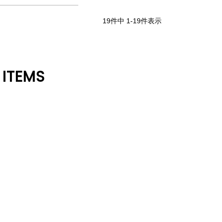
19
件中
1
-
19
件表示
 ITEMS