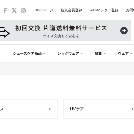
マイページ
新規会員登録
wellegレター登録
お問
シューズケア商品
レッグウェア
雑貨
ウェア
ス
UVケア