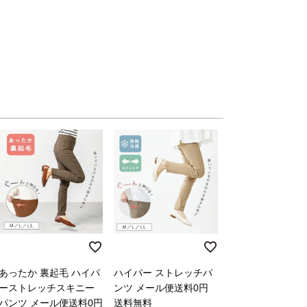
あったか 裏起毛 ハイパ
ハイパー ストレッチパ
ーストレッチスキニー
ンツ メール便送料0円
パンツ メール便送料0円
送料無料