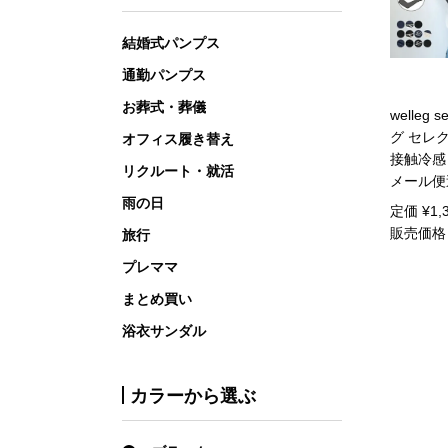
結婚式パンプス
通勤パンプス
お葬式・葬儀
welleg 
グ セレク
オフィス履き替え
接触冷感
リクルート・就活
メール便
雨の日
定価
¥
1,
販売価格
旅行
プレママ
まとめ買い
浴衣サンダル
カラーから選ぶ