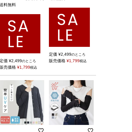
送料無料
SA
SA
LE
LE
定価
¥
2,499
のところ
定価
¥
2,499
販売価格
¥
1,799
のところ
税込
販売価格
¥
1,799
税込