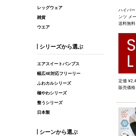
レッグウェア
ハイパー
ンツ メ
雑貨
送料無料
ウエア
シリーズから選ぶ
L
エアスイートパンプス
幅広4E対応フリーリー
定価
¥
2,
ふわカルシリーズ
販売価格
極やわシリーズ
整うシリーズ
日本製
シーンから選ぶ