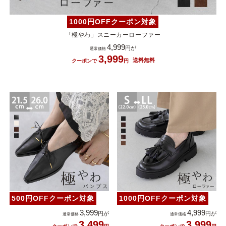
1000円OFFクーポン対象
¥499以下
¥500～¥999以下
「極やわ」スニーカーローファー
4,999
¥1,000～¥1,999以下
¥2,000～¥2,999以下
3,999
¥3,000～¥3,999以下
¥4,000以上
その他
新規会員登録
ご利用ガイド
500円OFFクーポン対象
1000円OFFクーポン対象
よくあるご質問
3,999
4,999
3,499
3,999