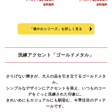
靴の用語集
サイズの測り方
「極やわシリーズ」を詳しく見る
お問い合わせ
プライバシーポリシー
洗練アクセント「ゴールドメタル」
特定商取引法
会社概要
さりげない輝きが、大人の品を引き立てるゴールドメタ
ル。
シンプルなデザインにアクセントを添え、いつものコー
デをぐっと洗練された印象に。
きれいめにもカジュアルにも馴染む、今季注目のディテ
ールです。