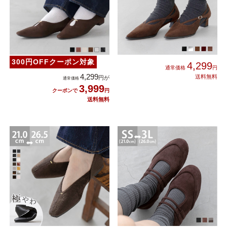
300円OFFクーポン対象
4,299
4,299
3,999