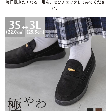
毎日履きたくなる一足を、ぜひチェックしてみてくださ
い。
21.0cm
21.5cm
22.0cm
22.5cm
23.0cm
23.5cm
24.0cm
24.5cm
25.0cm
25.5cm
26.0cm
26.5cm
27.0cm
価格から選ぶ