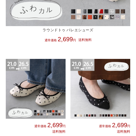
ラウンドトゥ バレエシューズ
2,699
2,699
2,699