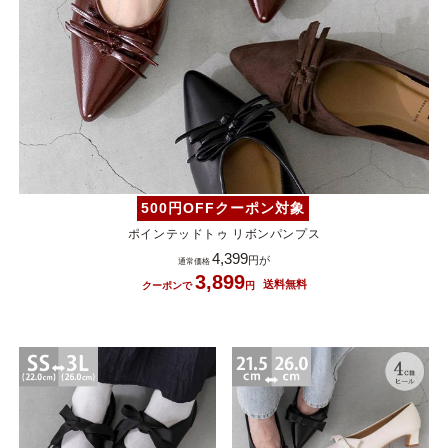
500円OFFクーポン対象
ポインテッドトゥ リボンパンプス
4,399
3,899