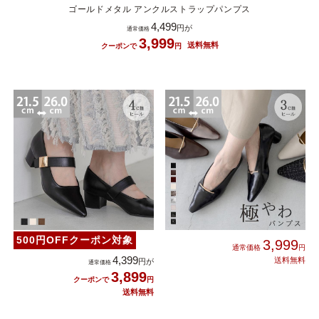
ゴールドメタル アンクルストラップパンプス
4,499
3,999
500円OFFクーポン対象
3,999
4,399
3,899