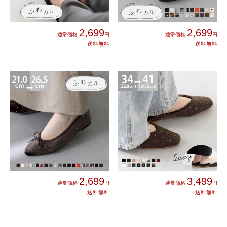
2,699
2,699
2,699
3,499