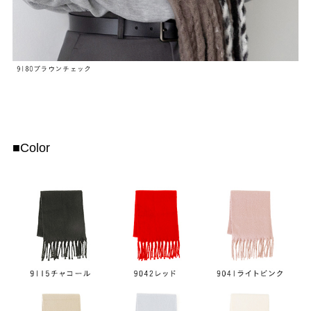
■Color