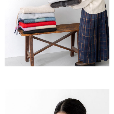
ゴールド
シルバー
クリア
サイズから選ぶ
21.0cm
21.5cm
22.0cm
22.5cm
23.0cm
23.5cm
24.0cm
24.5cm
25.0cm
25.5cm
26.0cm
26.5cm