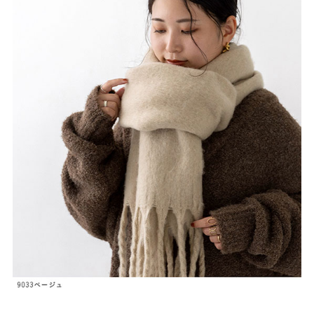
27.0cm
価格から選ぶ
¥499以下
¥500～¥999以下
¥1,000～¥1,999以下
¥2,000～¥2,999以下
¥3,000～¥3,999以下
¥4,000以上
その他
新規会員登録
ご利用ガイド