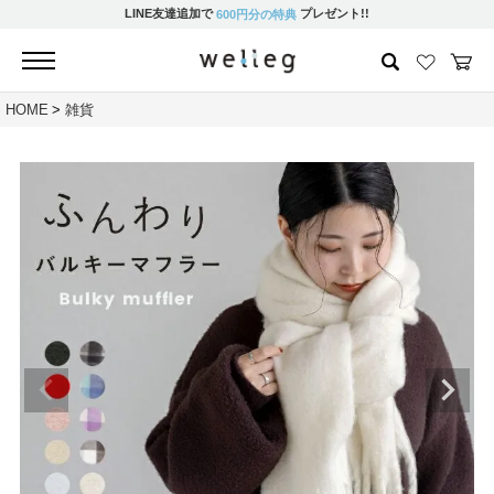
LINE友達追加で
プレゼント!!
600円分の特典
HOME
雑貨