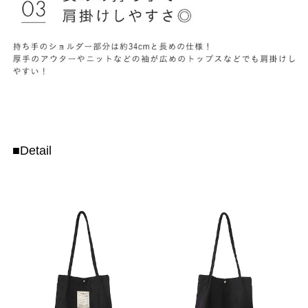
■Detail