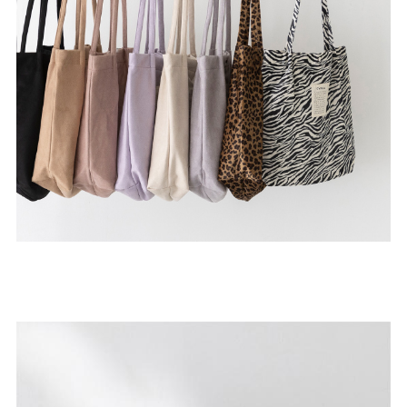
ゴールド
シルバー
クリア
サイズから選ぶ
21.0cm
21.5cm
22.0cm
22.5cm
23.0cm
23.5cm
24.0cm
24.5cm
25.0cm
25.5cm
26.0cm
26.5cm