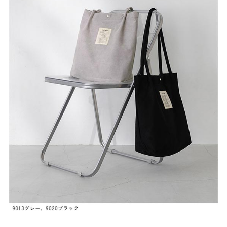
27.0cm
価格から選ぶ
¥499以下
¥500～¥999以下
¥1,000～¥1,999以下
¥2,000～¥2,999以下
¥3,000～¥3,999以下
¥4,000以上
その他
新規会員登録
ご利用ガイド