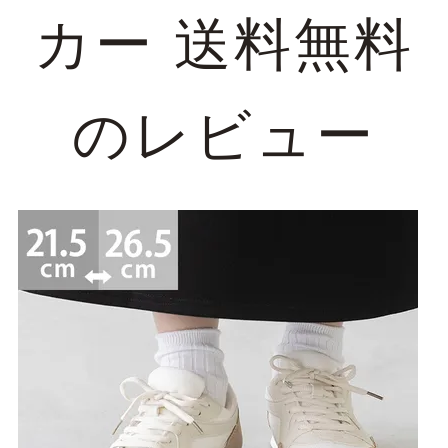
カー 送料無料
のレビュー
マイページメニュー
マイページ
注文履歴
お気に入り
クーポン
アイテムカテゴリから選ぶ
パンプス
ブーツ