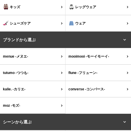
キッズ
レッグウェア
ゴールド
シルバー
クリア
シューズケア
ウェア
サイズから選ぶ
ブランドから選ぶ
21.0cm
21.5cm
menue -メヌエ-
mooimooi -モーイモーイ-
22.0cm
22.5cm
tutumo -つつも-
flune -フリューン-
23.0cm
23.5cm
kalie. -カリエ-
converse -コンバース-
24.0cm
24.5cm
moz -モズ-
25.0cm
25.5cm
シーンから選ぶ
26.0cm
26.5cm