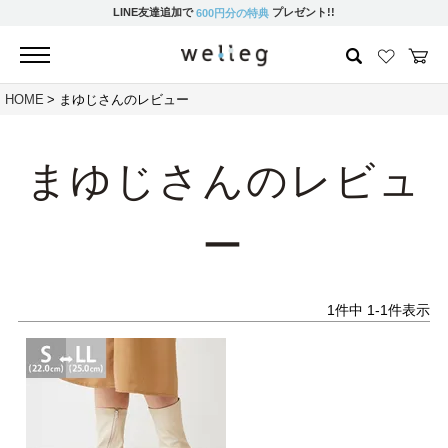
LINE友達追加で
プレゼント!!
600円分の特典
HOME
まゆじさんのレビュー
まゆじさんのレビュ
ー
1
件中
1
-
1
件表示