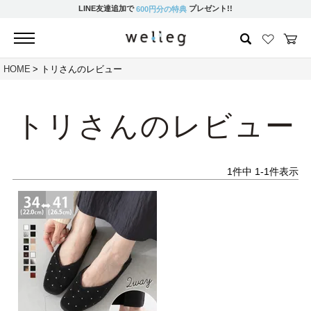
LINE友達追加で
プレゼント!!
600円分の特典
HOME
トリさんのレビュー
トリさんのレビュー
1
件中
1
-
1
件表示