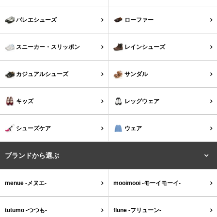
バレエシューズ
ローファー レディース
バレエシューズ
ローファー
スニーカー・スリッポン
レインシューズ
スニーカー・スリッポン
レインシューズ
カジュアルシューズ
モカシン
カジュアルシューズ
サンダル
サンダル
キッズ
キッズ
レッグウェア
シューズケア
ウェア
シューズケア
ウェア
セール会場
ブランドから選ぶ
ブランドから選ぶ
menue -メヌエ-
mooimooi -モーイモーイ-
menue -メヌエ-
mooimooi -モーイモーイ-
tutumo -つつも-
flune -フリューン-