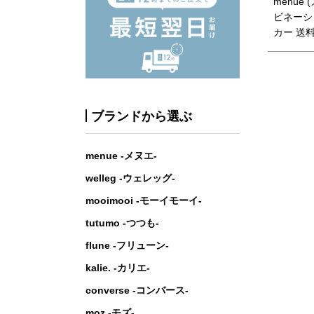
menue 
ビネーシ
カー 送
ブランドから選ぶ
menue -メヌエ-
welleg -ウェレッグ-
mooimooi -モーイモーイ-
tutumo -つつも-
flune -フリューン-
kalie. -カリエ-
converse -コンバース-
moz -モズ-