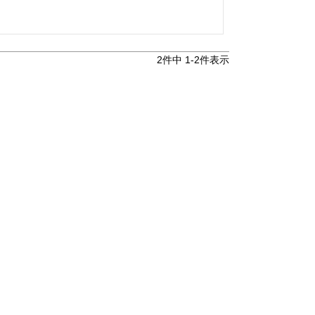
2
件中
1
-
2
件表示