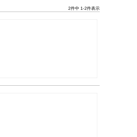
2
件中
1
-
2
件表示