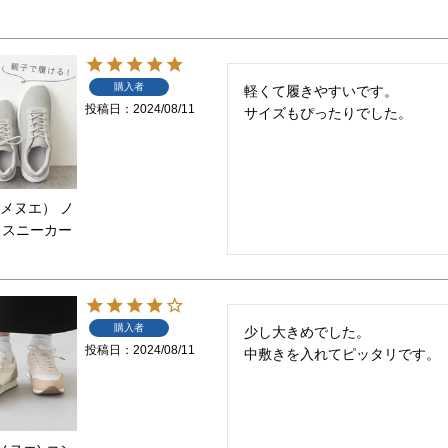
購入者
軽くて履きやすいです。

投稿日
2024/08/11
サイズもぴったりでした。
（メヌエ） ノ
 スニーカー
購入者
少し大きめでした。

投稿日
2024/08/11
中敷きを入れてピッタリです。