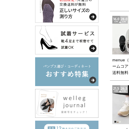
menue
ームコア
送料無料