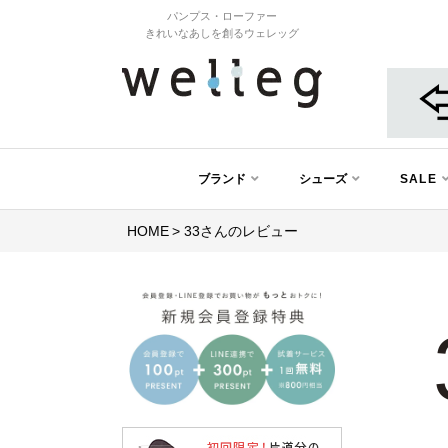
パンプス・ローファー
きれいなあしを創るウェレッグ
ブランド
シューズ
SALE
HOME
33さんのレビュー