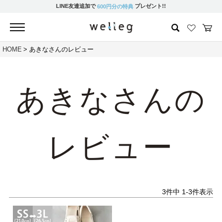
LINE友達追加で
プレゼント!!
600円分の特典
HOME
あきなさんのレビュー
あきなさんの
レビュー
3
件中
1
-
3
件表示