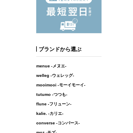
ブランドから選ぶ
menue -メヌエ-
welleg -ウェレッグ-
mooimooi -モーイモーイ-
tutumo -つつも-
flune -フリューン-
kalie. -カリエ-
converse -コンバース-
moz -モズ-