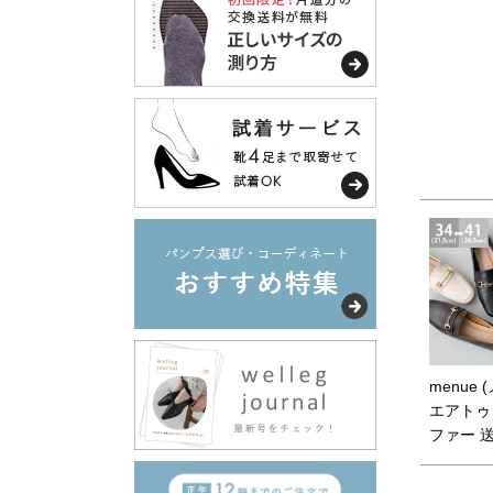
menue 
エアトゥ
ファー 