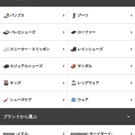
バレエシューズ
ローファー レディース
パンプス
ブーツ
スニーカー・スリッポン
レインシューズ
バレエシューズ
ローファー
カジュアルシューズ
モカシン
スニーカー・スリッポン
レインシューズ
サンダル
キッズ
カジュアルシューズ
サンダル
シューズケア
ウェア
キッズ
レッグウェア
セール会場
シューズケア
ウェア
ブランドから選ぶ
ブランドから選ぶ
menue -メヌエ-
mooimooi -モーイモーイ-
menue -メヌエ-
mooimooi -モーイモーイ-