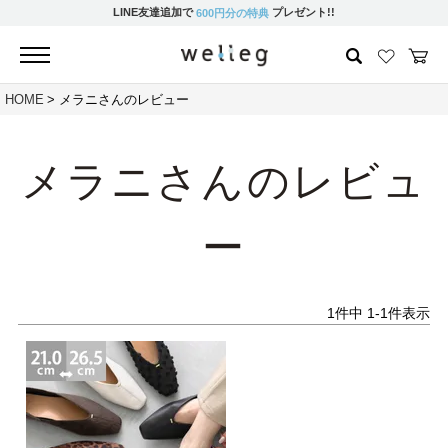
LINE友達追加で
プレゼント!!
600円分の特典
HOME
メラニさんのレビュー
メラニさんのレビュ
ー
1
件中
1
-
1
件表示