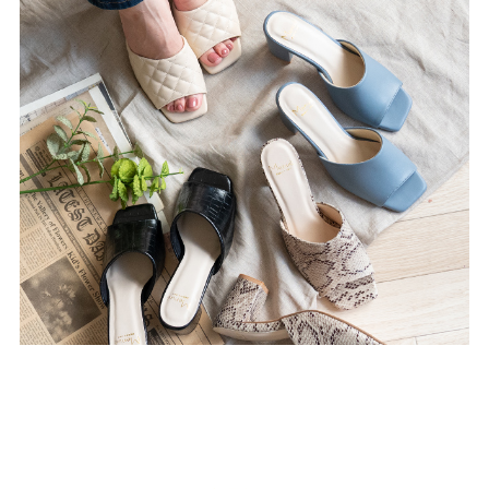
ゴールド
シルバー
クリア
サイズから選ぶ
21.0cm
21.5cm
22.0cm
22.5cm
23.0cm
23.5cm
24.0cm
24.5cm
25.0cm
25.5cm
26.0cm
26.5cm