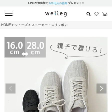
LINE友達追加で
プレゼント!!
600円分の特典
HOME
シューズ
スニーカー・スリッポン