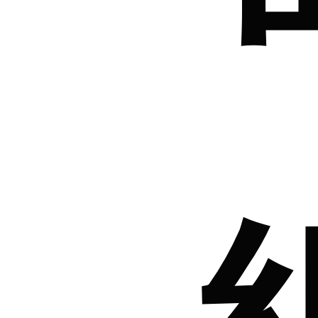
ご利用ガイド
よくあるご質問
靴の用語集
サイズの測り方
お問い合わせ
プライバシーポリシー
特定商取引法
会社概要