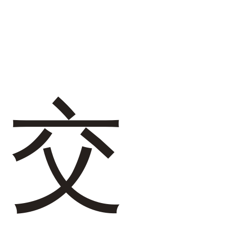
27.0cm
価格から選ぶ
¥499以下
¥500～¥999以下
交
¥1,000～¥1,999以下
¥2,000～¥2,999以下
¥3,000～¥3,999以下
¥4,000以上
その他
新規会員登録
ご利用ガイド