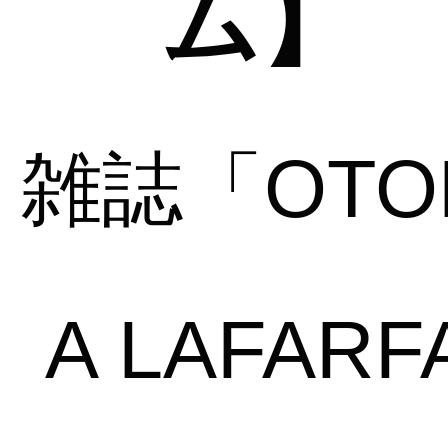
ム】
雑誌「OTO
A LAFARF