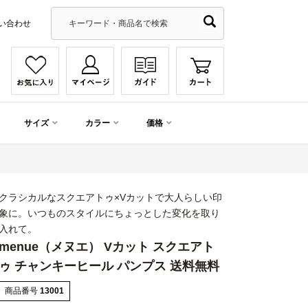
い合わせ
サイズ
カラー
価格
クラシカルなスクエアトゥ×Vカットで大人らしい印
象に。いつものスタイルにちょっとした変化を取り
入れて。
menue（メヌエ） Vカット スクエアト
ゥ チャンキーヒール パンプス 送料無料
商品番号
13001