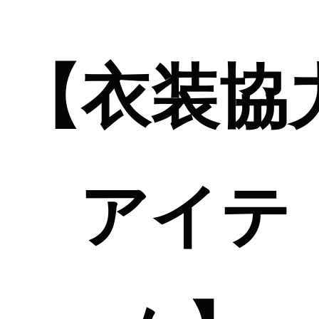
【衣装協
アイテ