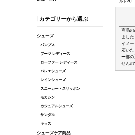
ルトPU
カテゴリーから選ぶ
商品の
シューズ
ました
イメー
パンプス
応いた
ブーツ レディース
一部の
ローファー レディース
せんの
バレエシューズ
レインシューズ
スニーカー・スリッポン
モカシン
カジュアルシューズ
サンダル
キッズ
シューズケア商品