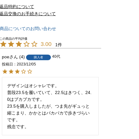
返品特約について
返品交換のお手続きについて
商品についてのお問い合わせ
3.00
1
poe
4
40代
購入者
投稿日
2023/12/05
デザインはオシャレです。

普段23.5を履いていて、22.5はきつく、24.
0はブカブカです。

23.5を購入しましたが、つま先がギュっと
縮こまり、かかとはパカパカで歩きづらい
です。

残念です。