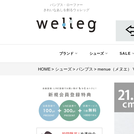
パンプス・ローファー
きれいなあしを創るウェレッグ
ブランド
シューズ
SALE
HOME
シューズ
パンプス
menue（メヌエ）