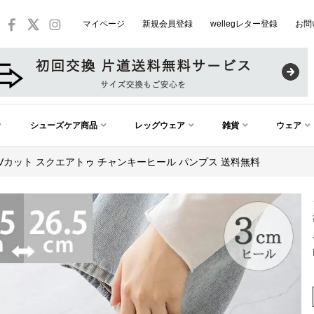
マイページ
新規会員登録
wellegレター登録
お問
シューズケア商品
レッグウェア
雑貨
ウェア
 Vカット スクエアトゥ チャンキーヒール パンプス 送料無料