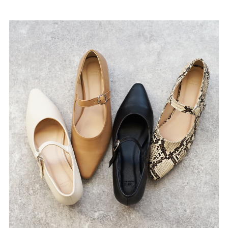
ゴールド
シルバー
クリア
サイズから選ぶ
21.0cm
21.5cm
22.0cm
22.5cm
23.0cm
23.5cm
24.0cm
24.5cm
25.0cm
25.5cm
26.0cm
26.5cm