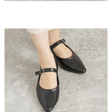
27.0cm
価格から選ぶ
¥499以下
¥500～¥999以下
¥1,000～¥1,999以下
¥2,000～¥2,999以下
¥3,000～¥3,999以下
¥4,000以上
その他
新規会員登録
ご利用ガイド