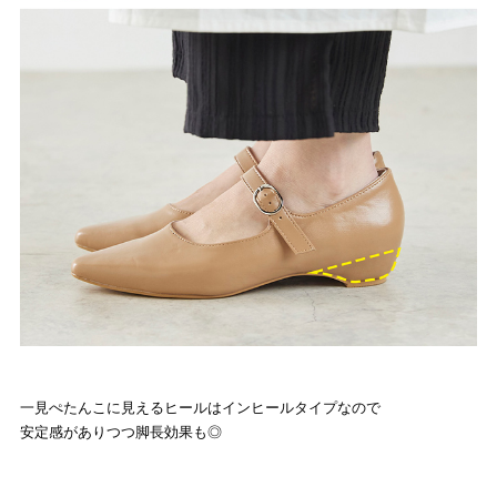
一見ぺたんこに見えるヒールはインヒールタイプなので
安定感がありつつ脚長効果も◎