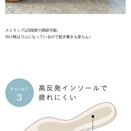
ストラップは5段階で調節可能。
付け根はゴムになっているので脱ぎ履きも楽ちん♪