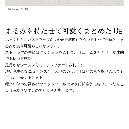
まるみを持たせて可愛くまとめた1足
ぷっくりとしたストラップ&つま先の形状もラウンドトゥで全体的にま
るみがあり可愛らしいサンダル。
ストラップの中にはクッションを入れてボリュームをもたせ、立体的
でトレンド感◎
足元が今シーズンらしくアップデートされます。
淡い色中心なニュアンスたっぷりのカラバリはどの色を取り入れても
足元が可愛くまとまる。
程よい3cmの高さのウエッジソールはやや前傾姿勢になり、ぺたんこ
よりも歩きやすいのでたくさん歩けます。