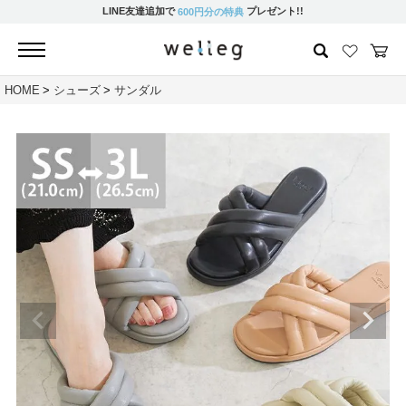
LINE友達追加で
プレゼント!!
600円分の特典
HOME
シューズ
サンダル