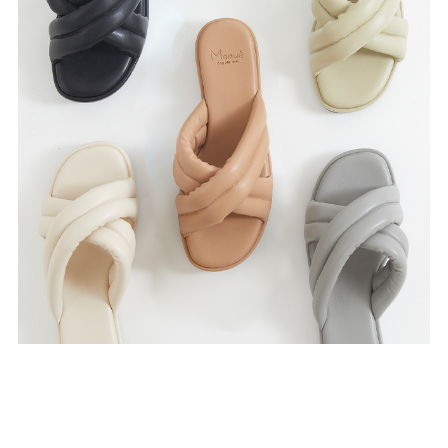
27.0cm
価格から選ぶ
¥499以下
¥500～¥999以下
¥1,000～¥1,999以下
¥2,000～¥2,999以下
¥3,000～¥3,999以下
¥4,000以上
その他
新規会員登録
ご利用ガイド