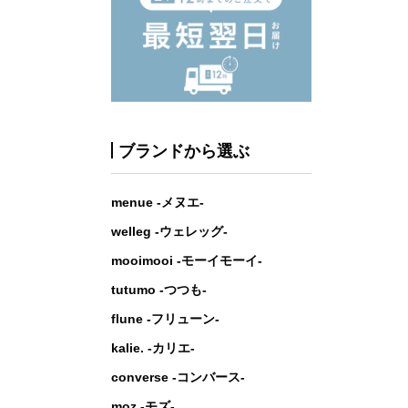
ブランドから選ぶ
menue -メヌエ-
welleg -ウェレッグ-
mooimooi -モーイモーイ-
tutumo -つつも-
flune -フリューン-
kalie. -カリエ-
converse -コンバース-
moz -モズ-