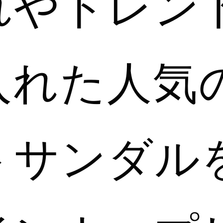
れやトレン
入れた人気
トサンダル