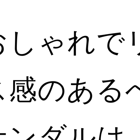
おしゃれで
ス感のある
サンダルは