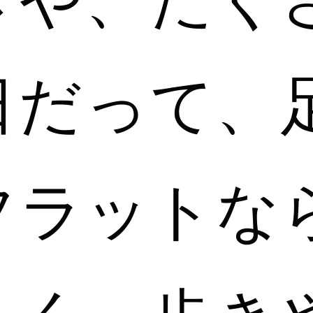
日だって、
フラットな