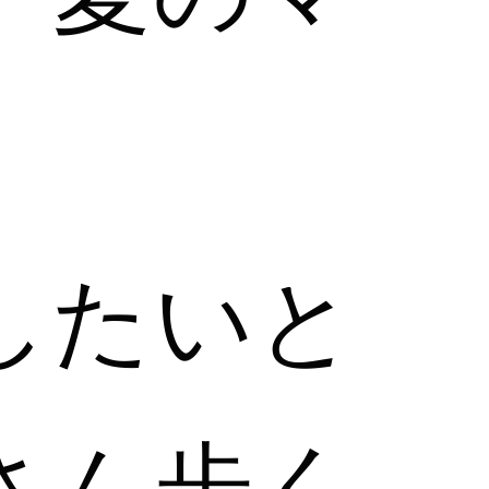
したいと
さん歩く