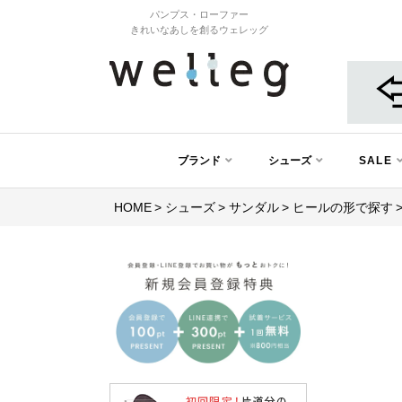
パンプス・ローファー
きれいなあしを創るウェレッグ
ブランド
シューズ
SALE
HOME
シューズ
サンダル
ヒールの形で探す