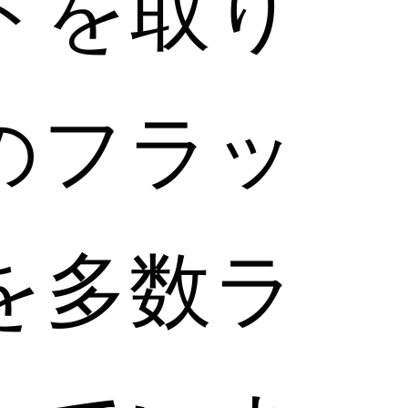
ドを取り
のフラッ
を多数ラ