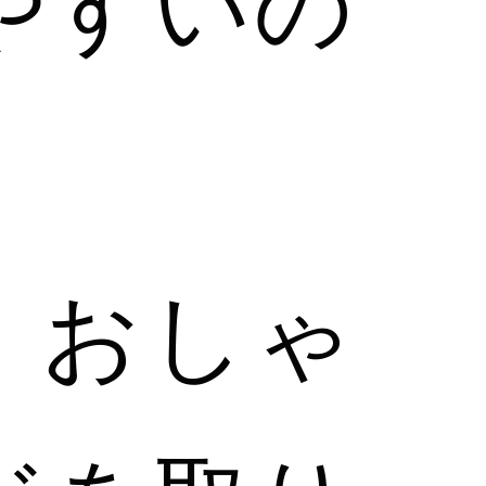
やすいの
。
は、おしゃ