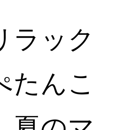
リラック
ぺたんこ
、夏のマ