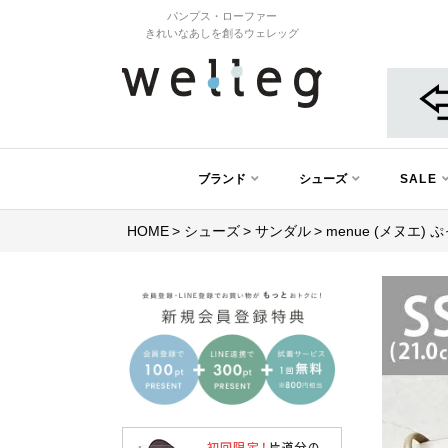
パンプス・ローファー
きれいなあしを創るウェレッグ
ブランド
シューズ
SALE
HOME
シューズ
サンダル
menue (メヌエ