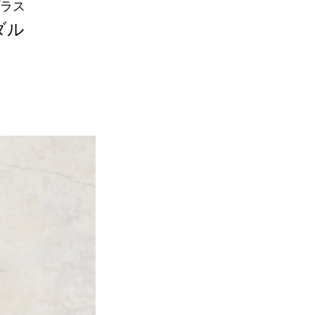
ラス
ダル