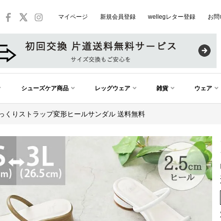
マイページ
新規会員登録
wellegレター登録
お問
シューズケア商品
レッグウェア
雑貨
ウェア
) ぷっくりストラップ変形ヒールサンダル 送料無料