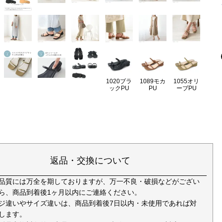
1020ブラ
1089モカ
1055オリ
ックPU
PU
ーブPU
返品・交換について
品質には万全を期しておりますが、万一不良・破損などがござい
ら、商品到着後1ヶ月以内にご連絡ください。
ジ違いやサイズ違いは、商品到着後7日以内・未使用であれば対
します。