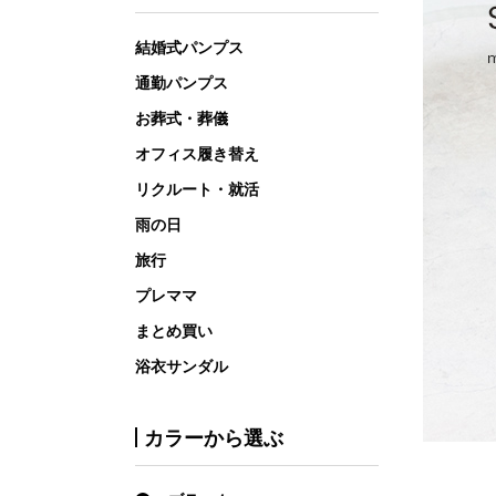
結婚式パンプス
通勤パンプス
お葬式・葬儀
オフィス履き替え
リクルート・就活
雨の日
旅行
プレママ
まとめ買い
浴衣サンダル
カラーから選ぶ