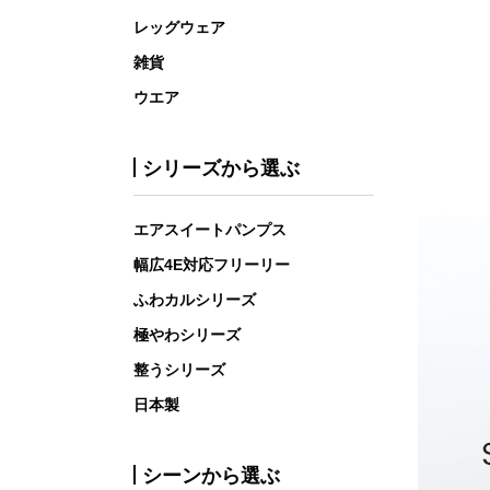
レッグウェア
雑貨
ウエア
シリーズから選ぶ
エアスイートパンプス
幅広4E対応フリーリー
ふわカルシリーズ
極やわシリーズ
整うシリーズ
日本製
シーンから選ぶ