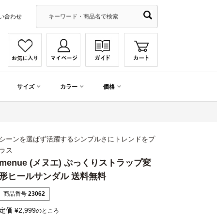
い合わせ
サイズ
カラー
価格
シーンを選ばず活躍するシンプルさにトレンドをプ
ラス
menue (メヌエ) ぷっくりストラップ変
形ヒールサンダル 送料無料
商品番号
23062
定価
¥
2,999
のところ