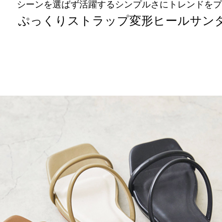
シーンを選ばず活躍するシンプルさにトレンドをプ
ぷっくりストラップ変形ヒールサン