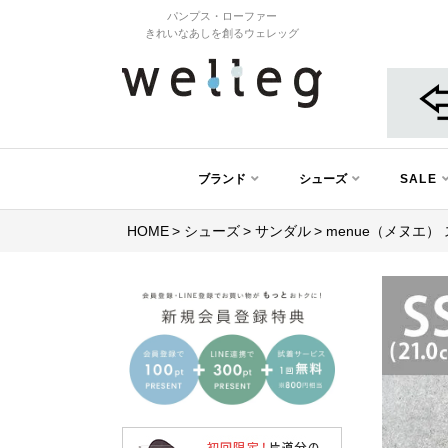
パンプス・ローファー
きれいなあしを創るウェレッグ
ブランド
シューズ
SALE
HOME
シューズ
サンダル
menue（メヌエ）