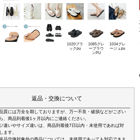
1020ブラ
1085グレ
1034グレ
ックpu
ーブラウ
ージュpu
ンPU
返品・交換について
品質には万全を期しておりますが、万一不良・破損などがござい
ら、商品到着後1ヶ月以内にご連絡ください。
ジ違いやサイズ違いは、商品到着後7日以内・未使用であれば対
します。
返品交換対象外の商品については、未使用であっても対応できま