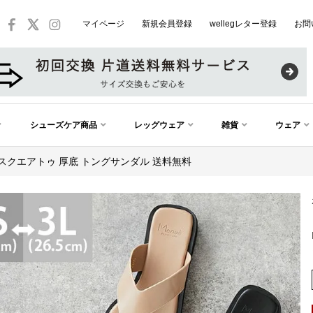
マイページ
新規会員登録
wellegレター登録
お問
シューズケア商品
レッグウェア
雑貨
ウェア
 スクエアトゥ 厚底 トングサンダル 送料無料