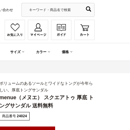
い合わせ
サイズ
カラー
価格
ボリュームのあるソールとワイドなトングが今年ら
しい。厚底トングサンダル
menue（メヌエ） スクエアトゥ 厚底 ト
ングサンダル 送料無料
商品番号
24024