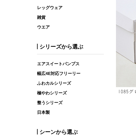
レッグウェア
雑貨
ウエア
シリーズから選ぶ
エアスイートパンプス
幅広4E対応フリーリー
ふわカルシリーズ
極やわシリーズ
整うシリーズ
日本製
シーンから選ぶ