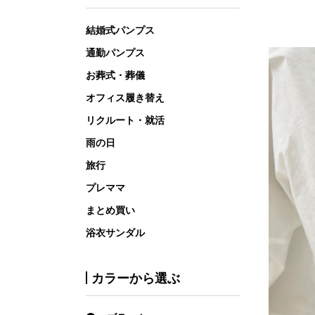
結婚式パンプス
通勤パンプス
お葬式・葬儀
オフィス履き替え
リクルート・就活
雨の日
旅行
プレママ
まとめ買い
浴衣サンダル
カラーから選ぶ