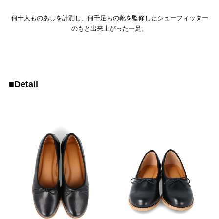
何十人ものあしを計測し、何千足もの靴を監修したシューフィッター
のもと出来上がった一足。
■Detail