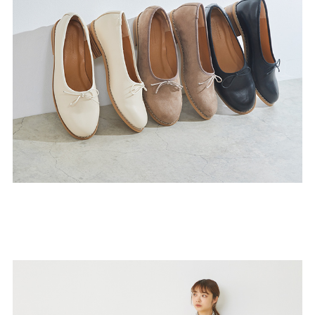
27.0cm
価格から選ぶ
¥499以下
¥500～¥999以下
¥1,000～¥1,999以下
¥2,000～¥2,999以下
¥3,000～¥3,999以下
¥4,000以上
その他
新規会員登録
ご利用ガイド