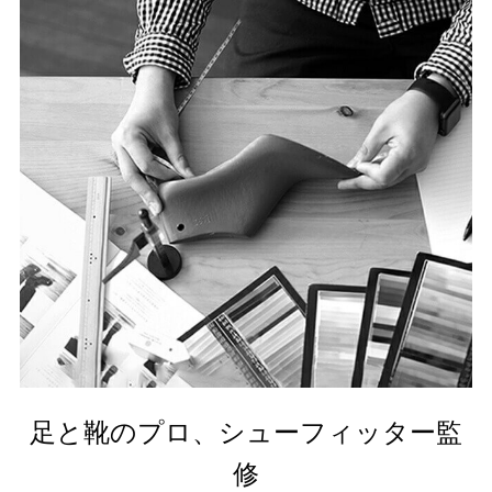
足と靴のプロ、シューフィッター監
修