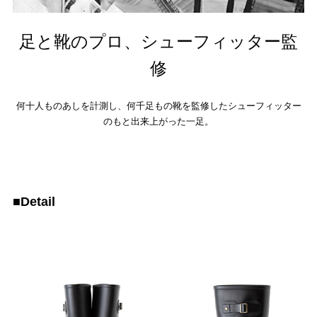
足と靴のプロ、シューフィッター監
修
何十人ものあしを計測し、何千足もの靴を監修したシューフィッター
のもと出来上がった一足。
■Detail