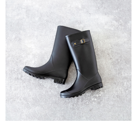
ゴールド
シルバー
クリア
サイズから選ぶ
21.0cm
21.5cm
22.0cm
22.5cm
23.0cm
23.5cm
24.0cm
24.5cm
25.0cm
25.5cm
26.0cm
26.5cm