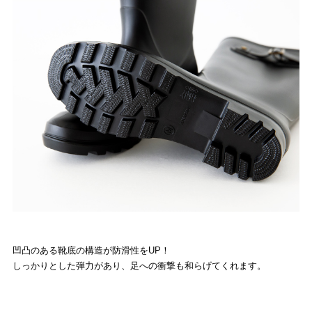
凹凸のある靴底の構造が防滑性をUP！
しっかりとした弾力があり、足への衝撃も和らげてくれます。