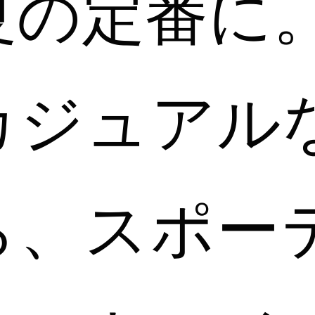
夏の定番に
カジュアル
ら、スポー