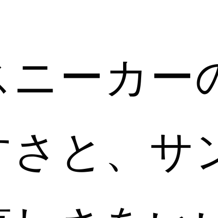
スニーカー
すさと、サ