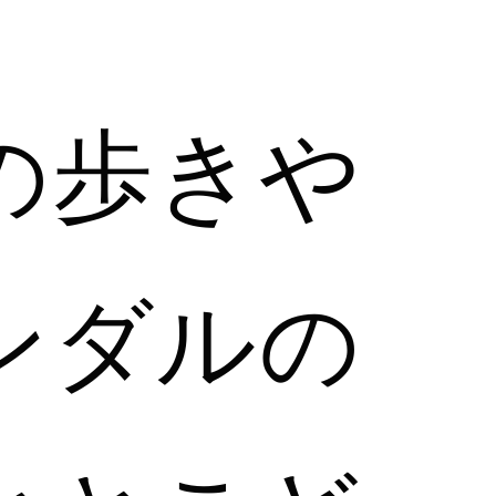
の歩きや
ンダルの