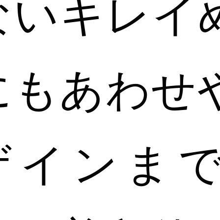
ないキレイ
にもあわせ
ザインま