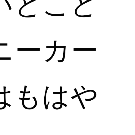
いとこど
ニーカー
はもはや