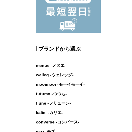
ブランドから選ぶ
menue -メヌエ-
welleg -ウェレッグ-
mooimooi -モーイモーイ-
tutumo -つつも-
flune -フリューン-
kalie. -カリエ-
converse -コンバース-
moz -モズ-