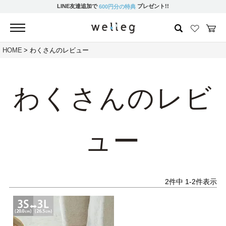
LINE友達追加で
プレゼント!!
600円分の特典
HOME
わくさんのレビュー
わくさんのレビ
ュー
2
件中
1
-
2
件表示