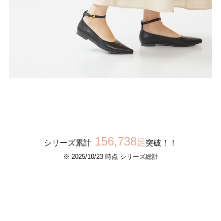
156,738
足
シリーズ累計
突破！！
※ 2025/10/23 時点 シリーズ総計