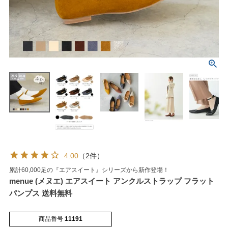
マイページメニュー
マイページ
注文履歴
お気に入り
クーポン
4.00
（2件）
累計60,000足の『エアスイート』シリーズから新作登場！
アイテムカテゴリから選ぶ
menue (メヌエ) エアスイート アンクルストラップ フラット
パンプス 送料無料
パンプス
ブーツ
商品番号
11191