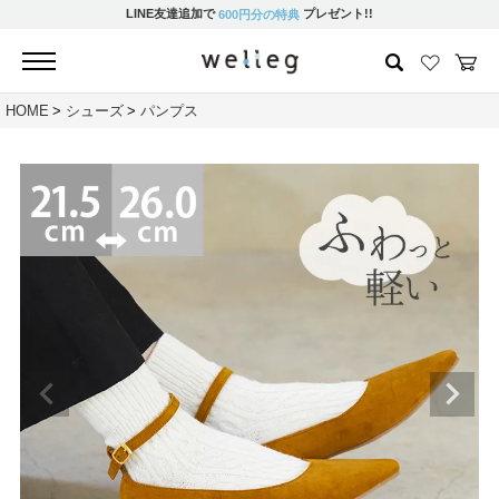
LINE友達追加で
プレゼント!!
600円分の特典
HOME
シューズ
パンプス