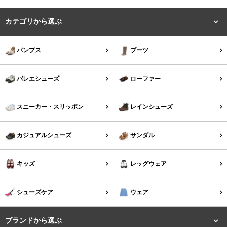
バレエシューズ
ローファー レディース
カテゴリから選ぶ
スニーカー・スリッポン
レインシューズ
パンプス
ブーツ
カジュアルシューズ
モカシン
バレエシューズ
ローファー
サンダル
キッズ
スニーカー・スリッポン
レインシューズ
シューズケア
ウェア
カジュアルシューズ
サンダル
セール会場
キッズ
レッグウェア
ブランドから選ぶ
シューズケア
ウェア
menue -メヌエ-
mooimooi -モーイモーイ-
ブランドから選ぶ