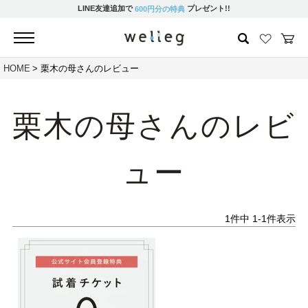
LINE友達追加で
プレゼント!!
600円分の特典
HOME
栗木の母さんのレビュー
栗木の母さんのレビ
ュー
1
件中
1
-
1
件表示