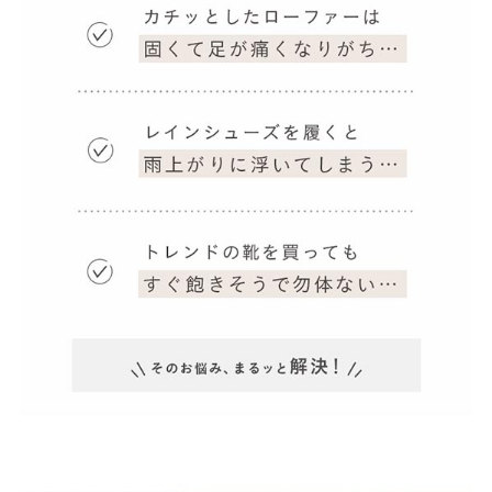
ゴールド
シルバー
クリア
サイズから選ぶ
21.0cm
21.5cm
22.0cm
22.5cm
23.0cm
23.5cm
24.0cm
24.5cm
25.0cm
25.5cm
26.0cm
26.5cm