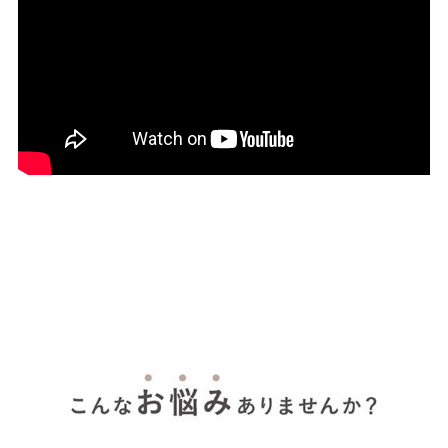
結婚式・お呼ばれ
通勤パンプス
お葬式・葬儀
オフィス履き替え
リクルート・就活
雨の日
旅行
プレママ
カラーから選ぶ
ブラック
ホワイト
ベージュ
グレー
ブラウン
レッド
ピンク
オレンジ
イエロー
グリーン
ブルー
パープル