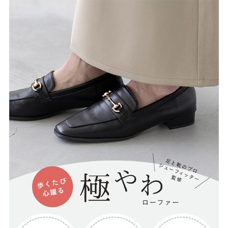
27.0cm
価格から選ぶ
¥499以下
¥500～¥999以下
¥1,000～¥1,999以下
¥2,000～¥2,999以下
¥3,000～¥3,999以下
¥4,000以上
その他
新規会員登録
ご利用ガイド