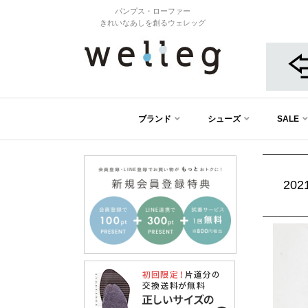
パンプス・ローファー
きれいなあしを創るウェレッグ
ブランド
シューズ
SALE
20