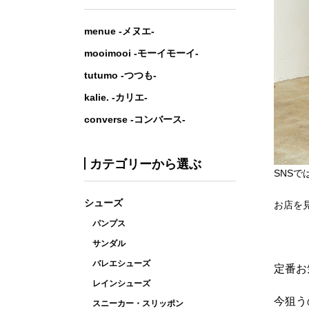
menue -メヌエ-
mooimooi -モーイモーイ-
tutumo -つつも-
kalie. -カリエ-
converse -コンバース-
カテゴリーから選ぶ
SNS
シューズ
お店を
パンプス
サンダル
バレエシューズ
定番お
レインシューズ
今狙う
スニーカー・スリッポン