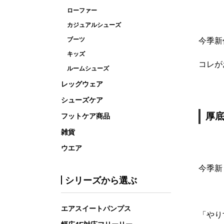
ローファー
カジュアルシューズ
ブーツ
今季新
キッズ
コレが
ルームシューズ
レッグウェア
シューズケア
厚
フットケア商品
雑貨
ウエア
今季新
シリーズから選ぶ
エアスイートパンプス
「やり