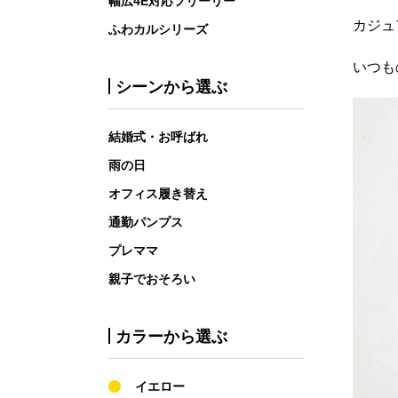
幅広4E対応フリーリー
カジュ
ふわカルシリーズ
いつも
シーンから選ぶ
結婚式・お呼ばれ
雨の日
オフィス履き替え
通勤パンプス
プレママ
親子でおそろい
カラーから選ぶ
イエロー