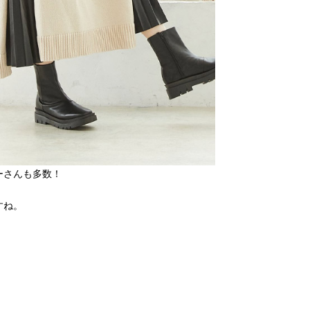
ーさんも多数！
すね。