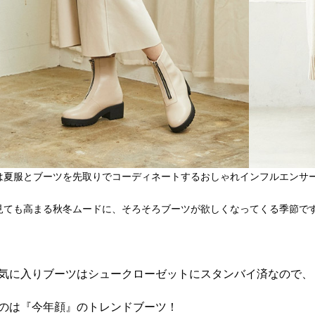
では夏服とブーツを先取りでコーディネートするおしゃれインフルエンサ
見ても高まる秋冬ムードに、そろそろブーツが欲しくなってくる季節で
気に入りブーツはシュークローゼットにスタンバイ済なので、
のは『今年顔』のトレンドブーツ！